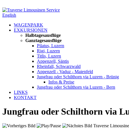
English
WAGENPARK
EXKURSIONEN
Halbtagesausflüge
Ganztagesausflüge
Pilatus, Luzern
Rigi, Luzern
Titlis, Luzern
Appenzell, Säntis
Rheinfall, Schwarzwald
Appenzell - Vaduz - Maienfeld
Jungfrau oder Schilthorn via Luzern - Brünig
Infos & Preise
Jungfrau oder Schilthorn via Luzern - Bern
LINKS
KONTAKT
Jungfrau oder Schilthorn via L
Traverse Limousine