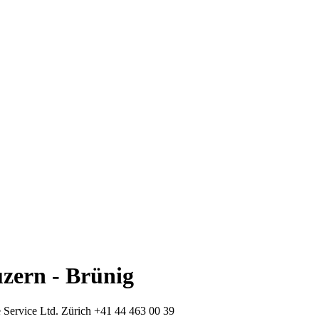
uzern - Brünig
 Service Ltd. Zürich +41 44 463 00 39