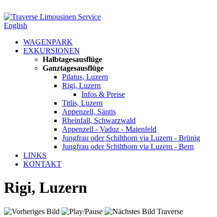
English
WAGENPARK
EXKURSIONEN
Halbtagesausflüge
Ganztagesausflüge
Pilatus, Luzern
Rigi, Luzern
Infos & Preise
Titlis, Luzern
Appenzell, Säntis
Rheinfall, Schwarzwald
Appenzell - Vaduz - Maienfeld
Jungfrau oder Schilthorn via Luzern - Brünig
Jungfrau oder Schilthorn via Luzern - Bern
LINKS
KONTAKT
Rigi, Luzern
Traverse