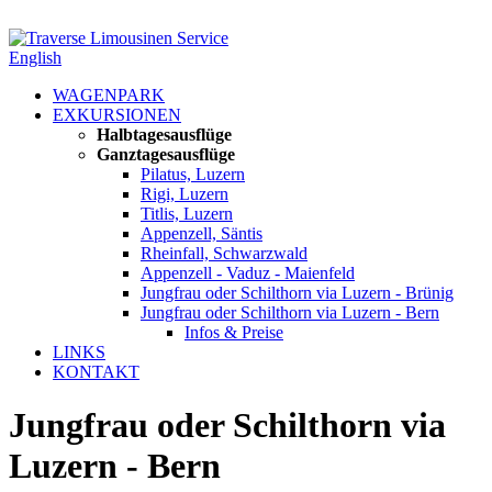
English
WAGENPARK
EXKURSIONEN
Halbtagesausflüge
Ganztagesausflüge
Pilatus, Luzern
Rigi, Luzern
Titlis, Luzern
Appenzell, Säntis
Rheinfall, Schwarzwald
Appenzell - Vaduz - Maienfeld
Jungfrau oder Schilthorn via Luzern - Brünig
Jungfrau oder Schilthorn via Luzern - Bern
Infos & Preise
LINKS
KONTAKT
Jungfrau oder Schilthorn via
Luzern - Bern