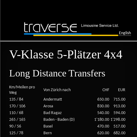
English
V-Klasse 5-Plätzer 4x4
Long Distance Transfers
Km/Meilen pro
Von Zürich nach
CHF
EUR
Weg
135 / 84
Andermatt
650.00
715.00
170 / 106
Arosa
830.00
913.00
110 / 68
Bad Ragaz
540.00
594.00
265 / 165
Baden - Baden (D)
1'180.00
1'298.00
90 / 56
Basel
470.00
517.00
125 / 78
Bern
620.00
682.00