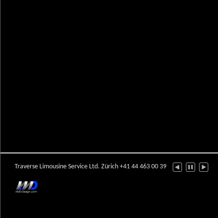
Traverse Limousine Service Ltd. Zürich +41 44 463 00 39